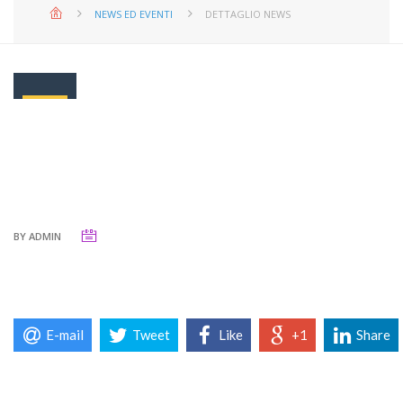
NEWS ED EVENTI
DETTAGLIO NEWS
BY
ADMIN
E-mail
Tweet
Like
+1
Share