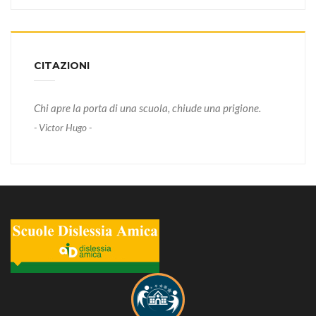
CITAZIONI
Chi apre la porta di una scuola, chiude una prigione.
- Victor Hugo -