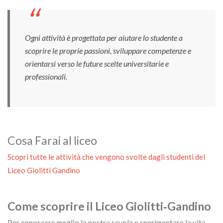
Ogni attività è progettata per aiutare lo studente a
scoprire le proprie passioni, sviluppare competenze e
orientarsi verso le future scelte universitarie e
professionali.
Cosa Farai al liceo
Scopri tutte le attività che vengono svolte dagli studenti del
Liceo Giolitti Gandino
Come scoprire il Liceo Giolitti‑Gandino
Per conoscere meglio la nostra scuola e sperimentare la vita