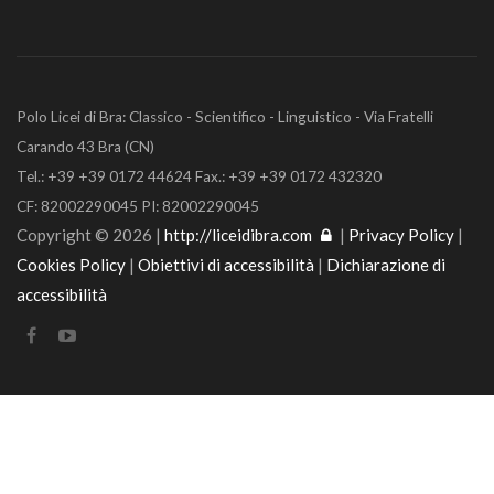
Polo Licei di Bra: Classico - Scientifico - Linguistico - Via Fratelli
Carando 43 Bra (CN)
Tel.: +39 +39 0172 44624 Fax.: +39 +39 0172 432320
CF: 82002290045 PI: 82002290045
Copyright © 2026 |
http://liceidibra.com
|
Privacy Policy
|
Cookies Policy
|
Obiettivi di accessibilità
|
Dichiarazione di
accessibilità