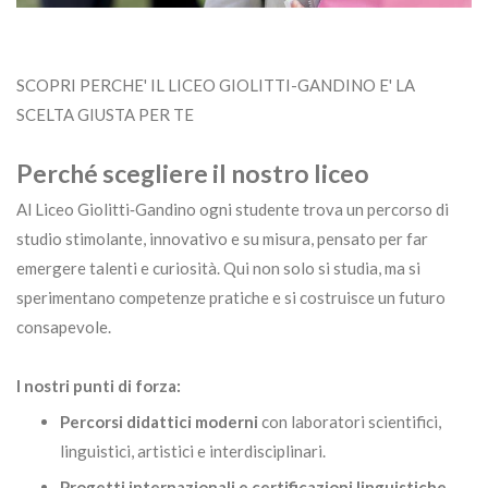
SCOPRI PERCHE' IL LICEO GIOLITTI-GANDINO E' LA
SCELTA GIUSTA PER TE
Perché scegliere il nostro liceo
Al Liceo Giolitti‑Gandino ogni studente trova un percorso di
studio stimolante, innovativo e su misura, pensato per far
emergere talenti e curiosità. Qui non solo si studia, ma si
sperimentano competenze pratiche e si costruisce un futuro
consapevole.
I nostri punti di forza:
Percorsi didattici moderni
con laboratori scientifici,
linguistici, artistici e interdisciplinari.
Progetti internazionali e certificazioni linguistiche